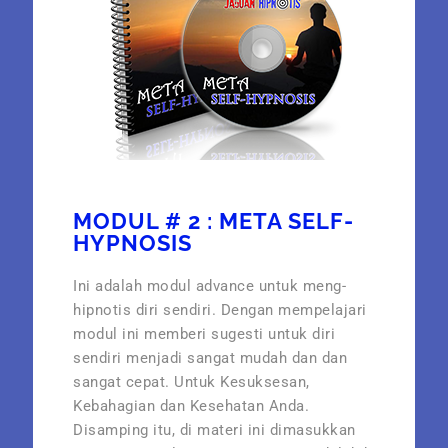
MODUL # 2 : META SELF-
HYPNOSIS
Ini adalah modul advance untuk meng-
hipnotis diri sendiri. Dengan mempelajari
modul ini memberi sugesti untuk diri
sendiri menjadi sangat mudah dan dan
sangat cepat. Untuk Kesuksesan,
Kebahagian dan Kesehatan Anda.
Disamping itu, di materi ini dimasukkan