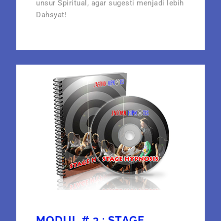
unsur Spiritual, agar sugesti menjadi lebih
Dahsyat!
MODUL # 3 : STAGE