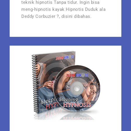
teknik hipnotis Tanpa tidur. Ingin bisa
meng-hipnotis kayak Hipnotis Duduk ala
Deddy Corbuzier ?, disini dibahas.