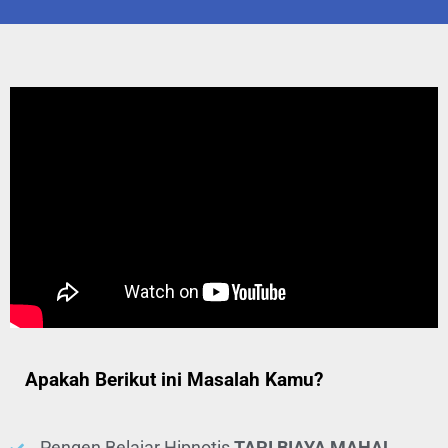
Apakah Berikut ini Masalah Kamu?
Pengen Belajar Hipnotis
TAPI BIAYA MAHAL