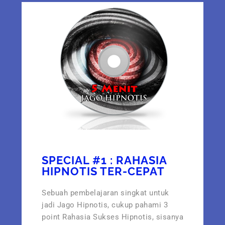
SPECIAL #1 : RAHASIA
HIPNOTIS TER-CEPAT
Sebuah pembelajaran singkat untuk
jadi Jago Hipnotis, cukup pahami 3
point Rahasia Sukses Hipnotis, sisanya