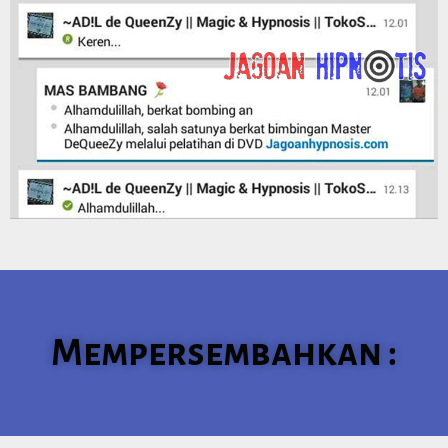
Mempersembahkan :