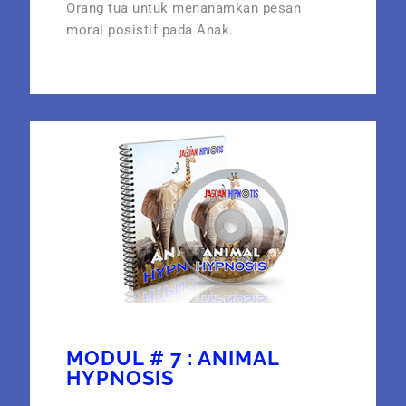
Orang tua untuk menanamkan pesan
moral posistif pada Anak.
MODUL # 7 : ANIMAL
HYPNOSIS