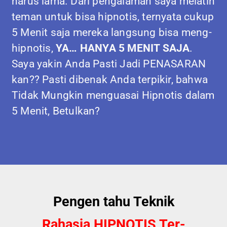
harus lama. Dari pengalaman saya melatih
teman untuk bisa hipnotis, ternyata cukup
5 Menit saja mereka langsung bisa meng-
hipnotis,
YA… HANYA 5 MENIT SAJA
.
Saya yakin Anda Pasti Jadi PENASARAN
kan?? Pasti dibenak Anda terpikir, bahwa
Tidak Mungkin menguasai Hipnotis dalam
5 Menit, Betulkan?
Pengen tahu Teknik
Rahasia HIPNOTIS Ter-