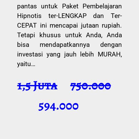
pantas untuk Paket Pembelajaran
Hipnotis ter-LENGKAP dan Ter-
CEPAT ini mencapai jutaan rupiah.
Tetapi khusus untuk Anda, Anda
bisa mendapatkannya dengan
investasi yang jauh lebih MURAH,
yaitu…
1,5 Juta
750.000
594.000